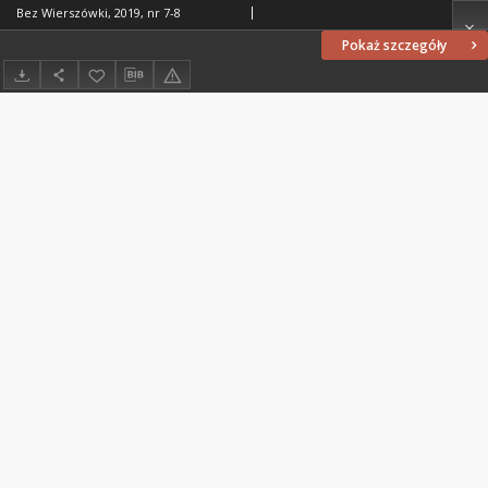
Bez Wierszówki, 2019, nr 7-8
Pokaż szczegóły