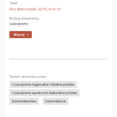
Tytuł:
Bez Wierszówki, 2019, nr 9-10
Rodzaj dokumentu:
czasopismo
Więcej
Temat i słowa kluczowe:
Czasopisma regionalne i lokalne polskie
Czasopisma społeczno-kulturalne polskie
Dziennikarstwo
Dziennikarze