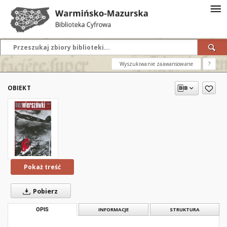
Wyszukiwanie zaawansowane
?
OBIEKT
Pokaż treść
Pobierz
OPIS
INFORMACJE
STRUKTURA