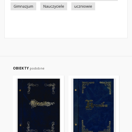
Gimnazjum
Nauczyciele
uczniowie
OBIEKTY
podobne