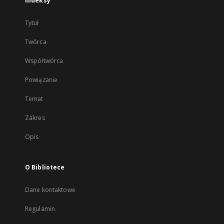
Indeksy
Tytuł
Twórca
Współtwórca
Powiązanie
Temat
Zakres
Opis
O Bibliotece
Dane kontaktowe
Regulamin