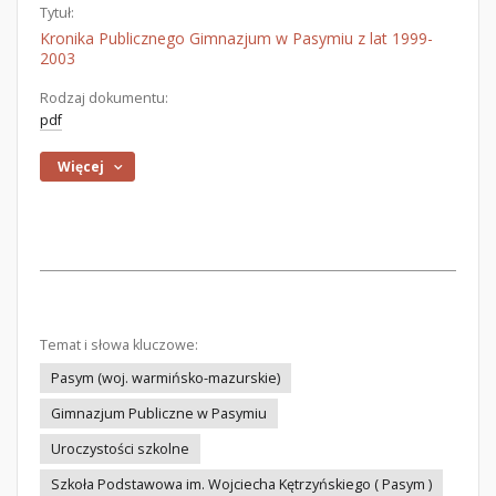
Tytuł:
Kronika Publicznego Gimnazjum w Pasymiu z lat 1999-
2003
Rodzaj dokumentu:
pdf
Więcej
Temat i słowa kluczowe:
Pasym (woj. warmińsko-mazurskie)
Gimnazjum Publiczne w Pasymiu
Uroczystości szkolne
Szkoła Podstawowa im. Wojciecha Kętrzyńskiego ( Pasym )