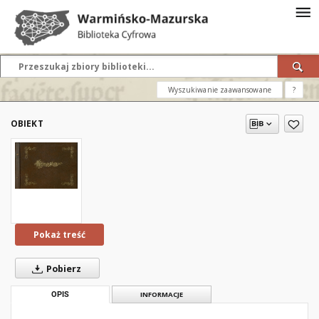
Wyszukiwanie zaawansowane
?
OBIEKT
Pokaż treść
Pobierz
OPIS
INFORMACJE