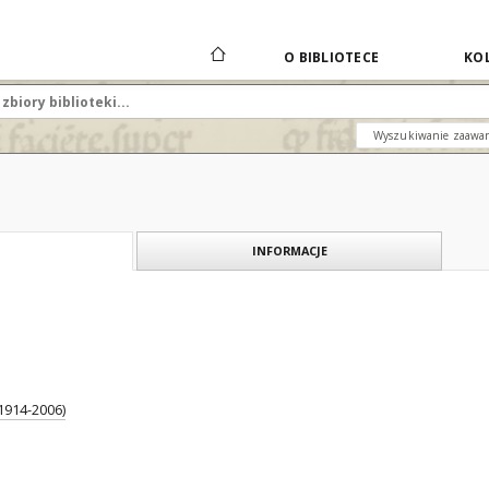
O BIBLIOTECE
KOL
Wyszukiwanie zaawa
INFORMACJE
1914-2006)