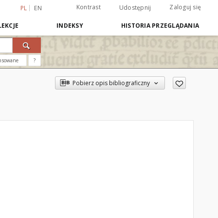
Kontrast
Zaloguj się
Udostępnij
PL
EN
EKCJE
INDEKSY
HISTORIA PRZEGLĄDANIA
nsowane
?
Pobierz opis bibliograficzny