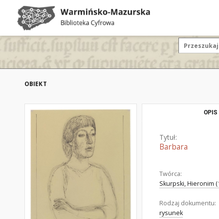
OBIEKT
OPIS
Tytuł:
Barbara
Twórca:
Skurpski, Hieronim (
Rodzaj dokumentu:
rysunek