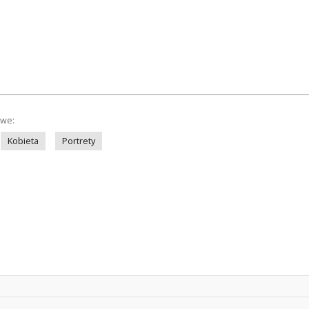
owe:
Kobieta
Portrety