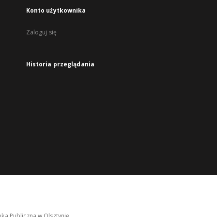
Konto użytkownika
Zaloguj się
Historia przeglądania
ka Publiczna w Olsztynie