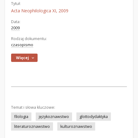
Tytuł:
Acta Neophilologica XI, 2009
Data:
2009
Rodzaj dokumentu:
czasopismo
Więcej
Temat i słowa kluczowe:
filologia
językoznawstwo
glottodydaktyka
literaturoznawstwo
kulturoznawstwo