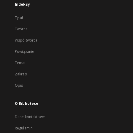
Indeksy
Tytuł
Twórca
Współtwórca
Powiązanie
Temat
Zakres
Opis
O Bibliotece
Dane kontaktowe
Regulamin