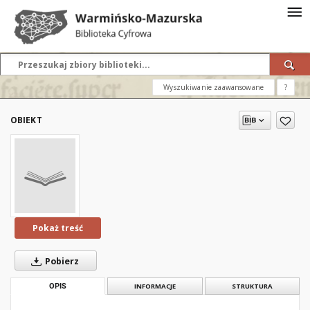
Wyszukiwanie zaawansowane
?
OBIEKT
Pokaż treść
Pobierz
OPIS
INFORMACJE
STRUKTURA