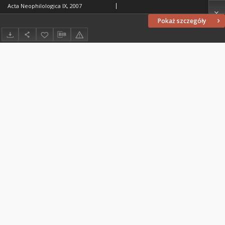
Acta Neophilologica IX, 2007
Pokaż szczegóły