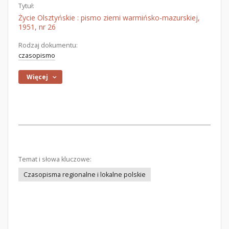
Tytuł:
Życie Olsztyńskie : pismo ziemi warmińsko-mazurskiej,
1951, nr 26
Rodzaj dokumentu:
czasopismo
Więcej
Temat i słowa kluczowe:
Czasopisma regionalne i lokalne polskie