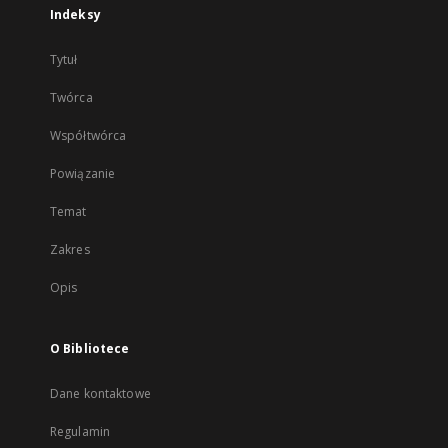
Indeksy
Tytuł
Twórca
Współtwórca
Powiązanie
Temat
Zakres
Opis
O Bibliotece
Dane kontaktowe
Regulamin