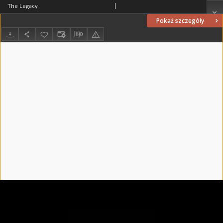
The Legacy
Pokaż szczegóły