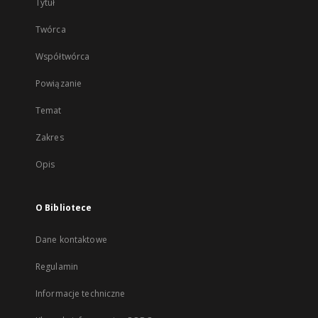
Tytuł
Twórca
Współtwórca
Powiązanie
Temat
Zakres
Opis
O Bibliotece
Dane kontaktowe
Regulamin
Informacje techniczne