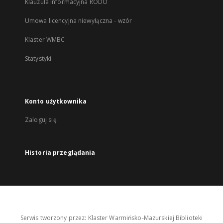
Klauzula informacyjna RODO
Umowa licencyjna niewyłączna - wzór
Klaster WMBC
Statystyki
Konto użytkownika
Zaloguj się
Historia przeglądania
Serwis tworzony przez: Klaster Warmińsko-Mazurskiej Biblioteki