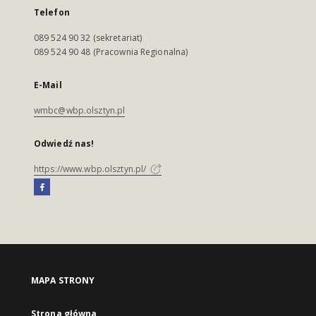
Telefon
089 524 90 32 (sekretariat)
089 524 90 48 (Pracownia Regionalna)
E-Mail
wmbc@wbp.olsztyn.pl
Odwiedź nas!
https://www.wbp.olsztyn.pl/
MAPA STRONY
Strona główna