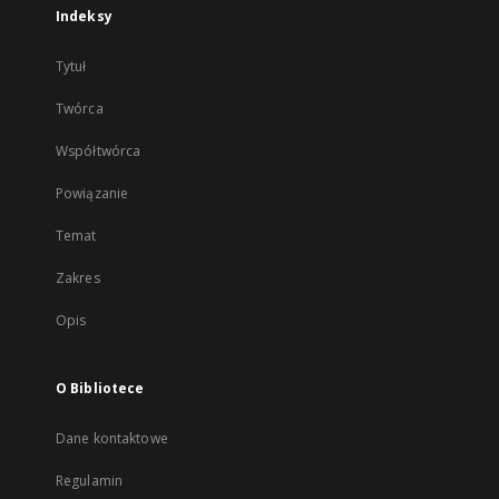
Indeksy
Tytuł
Twórca
Współtwórca
Powiązanie
Temat
Zakres
Opis
O Bibliotece
Dane kontaktowe
Regulamin