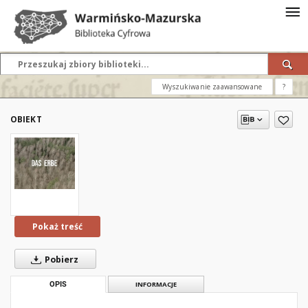
Wyszukiwanie zaawansowane
?
OBIEKT
Pokaż treść
Pobierz
OPIS
INFORMACJE