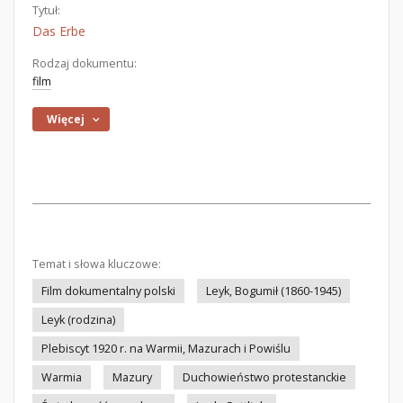
Tytuł:
Das Erbe
Rodzaj dokumentu:
film
Więcej
Temat i słowa kluczowe:
Film dokumentalny polski
Leyk, Bogumił (1860-1945)
Leyk (rodzina)
Plebiscyt 1920 r. na Warmii, Mazurach i Powiślu
Warmia
Mazury
Duchowieństwo protestanckie