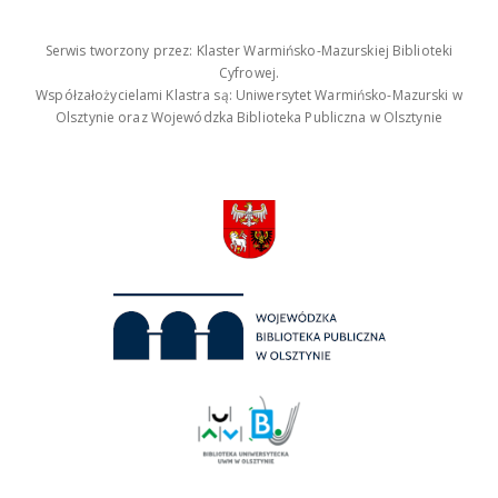
Serwis tworzony przez: Klaster Warmińsko-Mazurskiej Biblioteki
Cyfrowej.
Współzałożycielami Klastra są: Uniwersytet Warmińsko-Mazurski w
Olsztynie oraz Wojewódzka Biblioteka Publiczna w Olsztynie