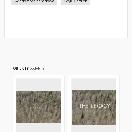
Świadomość narodowa
Leyk, Gottlieb
OBIEKTY
podobne