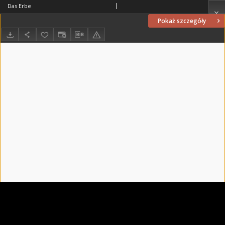
Das Erbe
Pokaż szczegóły