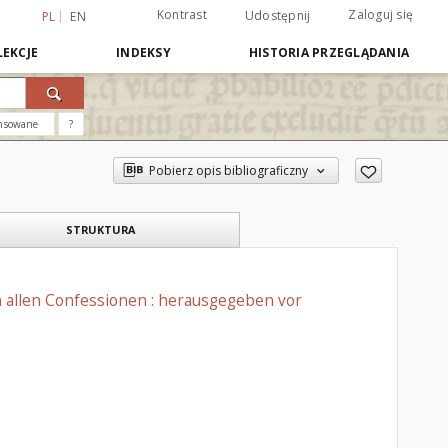
Kontrast
Zaloguj się
Udostępnij
PL
EN
EKCJE
INDEKSY
HISTORIA PRZEGLĄDANIA
nsowane
?
Pobierz opis bibliograficzny
STRUKTURA
n allen Confessionen : herausgegeben vor