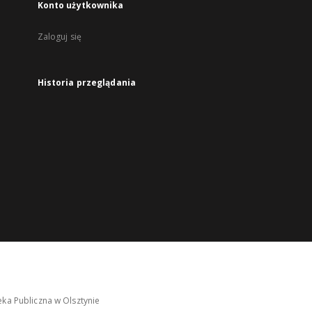
Konto użytkownika
Zaloguj się
Historia przeglądania
ka Publiczna w Olsztynie