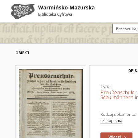
OBIEKT
OPIS
Tytuł:
Preußenschule :
Schulmännern in
Rodzaj dokumentu:
czasopisma
Więcej