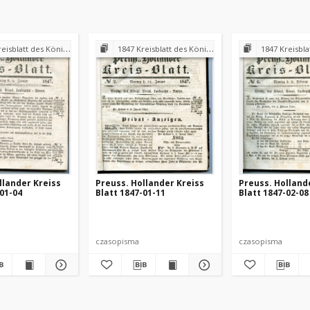
 Königl. Preuss. Landraths-Amtes Preuss. Holland
1847 Kreisblatt des Königl. Preuss. Landraths-Amtes Preuss. Holland
1847 Kreisblatt des Königl. Preuss. L
llander Kreiss
Preuss. Hollander Kreiss
Preuss. Holland
-01-04
Blatt 1847-01-11
Blatt 1847-02-08
czasopisma
czasopisma