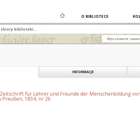
O BIBLIOTECE
KOL
Wyszukiwanie zaawa
INFORMACJE
 Zeitschrift für Lehrer und Freunde der Menschenbildung vo
 Preußen, 1834, nr 26