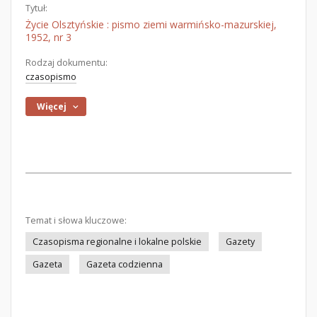
Tytuł:
Życie Olsztyńskie : pismo ziemi warmińsko-mazurskiej,
1952, nr 3
Rodzaj dokumentu:
czasopismo
Więcej
Temat i słowa kluczowe:
Czasopisma regionalne i lokalne polskie
Gazety
Gazeta
Gazeta codzienna