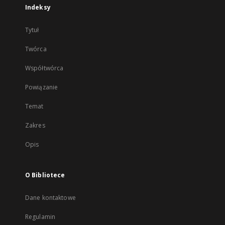
Indeksy
Tytuł
Twórca
Współtwórca
Powiązanie
Temat
Zakres
Opis
O Bibliotece
Dane kontaktowe
Regulamin