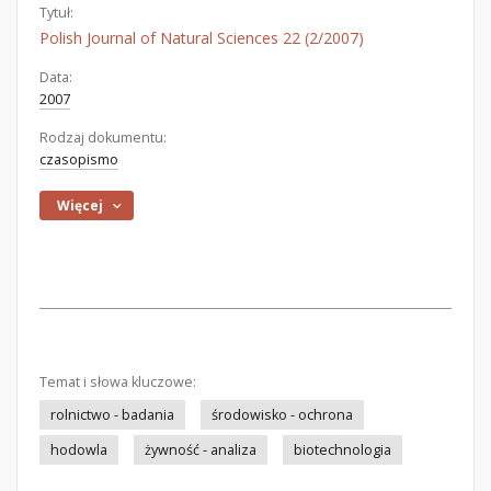
Tytuł:
Polish Journal of Natural Sciences 22 (2/2007)
Data:
2007
Rodzaj dokumentu:
czasopismo
Więcej
Temat i słowa kluczowe:
rolnictwo - badania
środowisko - ochrona
hodowla
żywność - analiza
biotechnologia