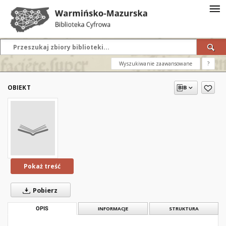
Wyszukiwanie zaawansowane
?
OBIEKT
Pokaż treść
Pobierz
OPIS
INFORMACJE
STRUKTURA