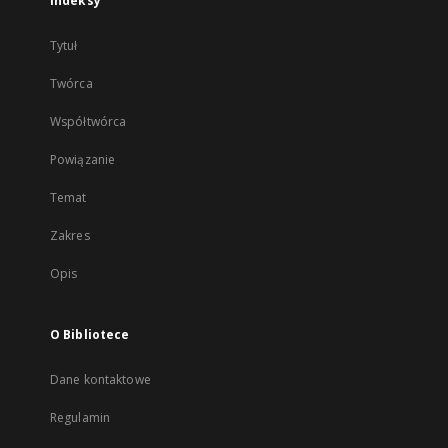
Indeksy
Tytuł
Twórca
Współtwórca
Powiązanie
Temat
Zakres
Opis
O Bibliotece
Dane kontaktowe
Regulamin