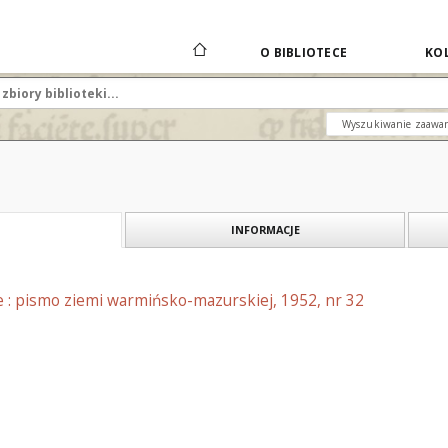
O BIBLIOTECE
KOL
Wyszukiwanie zaawa
INFORMACJE
e : pismo ziemi warmińsko-mazurskiej, 1952, nr 32