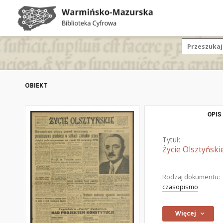
OBIEKT
OPIS
Tytuł:
Życie Olsztyński
Rodzaj dokumentu:
czasopismo
Więcej