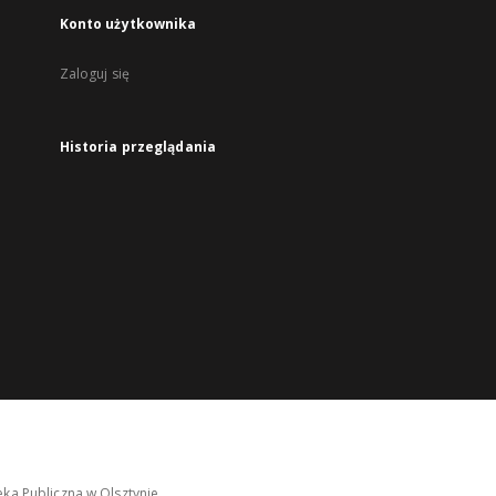
Konto użytkownika
Zaloguj się
Historia przeglądania
ka Publiczna w Olsztynie