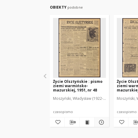
OBIEKTY
podobne
Życie Olsztyńskie : pismo
Życie Olsz
ziemi warmińsko-
ziemi war
mazurskiej, 1951, nr 48
mazurskiej,
Moszyński, Władysław (1922-2001). Red.
Moszyński, 
Mroczko
czasopismo
czasopismo