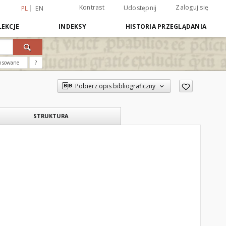
Kontrast
Zaloguj się
Udostępnij
PL
EN
EKCJE
INDEKSY
HISTORIA PRZEGLĄDANIA
nsowane
?
Pobierz opis bibliograficzny
STRUKTURA