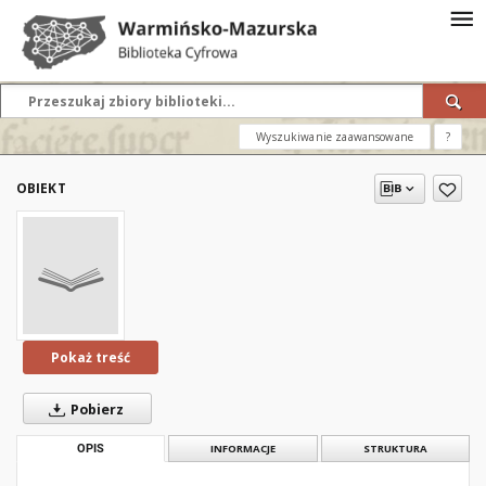
Wyszukiwanie zaawansowane
?
OBIEKT
Pokaż treść
Pobierz
OPIS
INFORMACJE
STRUKTURA