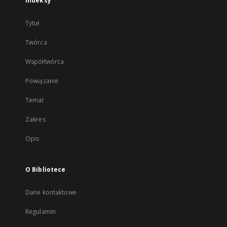
Indeksy
Tytuł
Twórca
Współtwórca
Powiązanie
Temat
Zakres
Opis
O Bibliotece
Dane kontaktowe
Regulamin