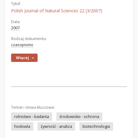
Tytuł:
Polish Journal of Natural Sciences 22 (3/2007)
Data:
2007
Rodzaj dokumentu:
czasopismo
Więcej
Temat i słowa kluczowe:
rolnictwo - badania
środowisko - ochrona
hodowla
żywność - analiza
biotechnologia