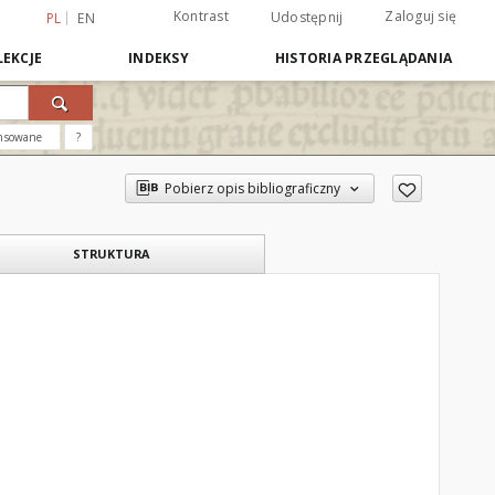
Kontrast
Zaloguj się
Udostępnij
PL
EN
EKCJE
INDEKSY
HISTORIA PRZEGLĄDANIA
nsowane
?
Pobierz opis bibliograficzny
STRUKTURA