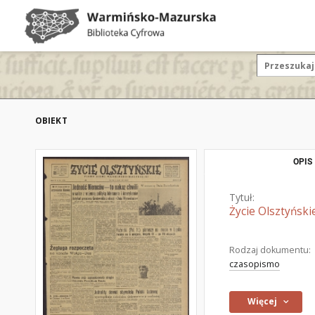
OBIEKT
OPIS
Tytuł:
Życie Olsztyński
Rodzaj dokumentu:
czasopismo
Więcej