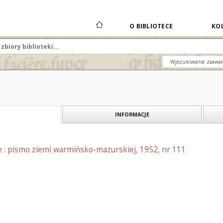
O BIBLIOTECE
KOL
Wyszukiwanie zaawa
INFORMACJE
e : pismo ziemi warmińsko-mazurskiej, 1952, nr 111