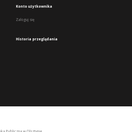
Konto użytkownika
Zaloguj się
Historia przeglądania
ka Publiczna w Olsztynie