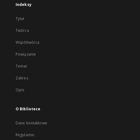
Indeksy
Tytuł
Twórca
Współtwórca
Powiązanie
Temat
Zakres
Opis
O Bibliotece
Dane kontaktowe
Regulamin