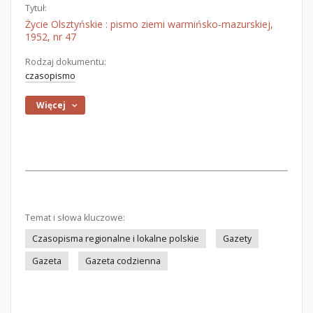
Tytuł:
Życie Olsztyńskie : pismo ziemi warmińsko-mazurskiej,
1952, nr 47
Rodzaj dokumentu:
czasopismo
Więcej
Temat i słowa kluczowe:
Czasopisma regionalne i lokalne polskie
Gazety
Gazeta
Gazeta codzienna