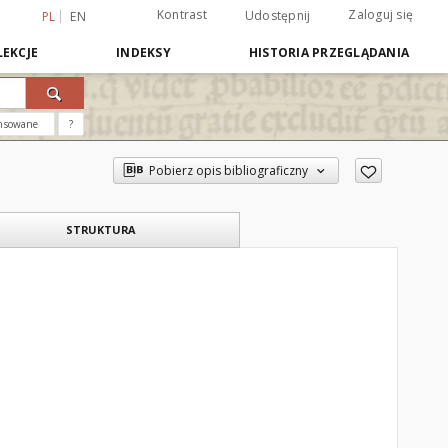
Kontrast
Zaloguj się
Udostępnij
PL
EN
EKCJE
INDEKSY
HISTORIA PRZEGLĄDANIA
nsowane
?
Pobierz opis bibliograficzny
STRUKTURA