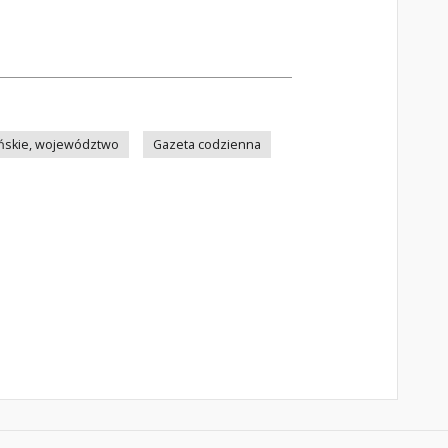
ńskie, województwo
Gazeta codzienna