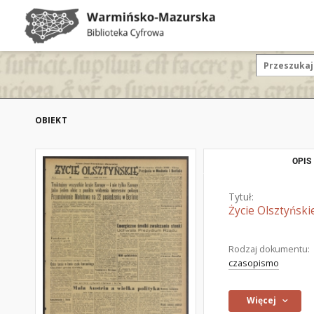
OBIEKT
OPIS
Tytuł:
Życie Olsztyński
Rodzaj dokumentu:
czasopismo
Więcej