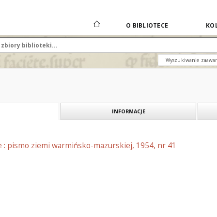
O BIBLIOTECE
KOL
Wyszukiwanie zaawa
INFORMACJE
e : pismo ziemi warmińsko-mazurskiej, 1954, nr 41