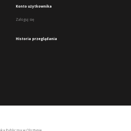
Konto użytkownika
Zaloguj się
Historia przeglądania
ka Publiczna w Olsztynie