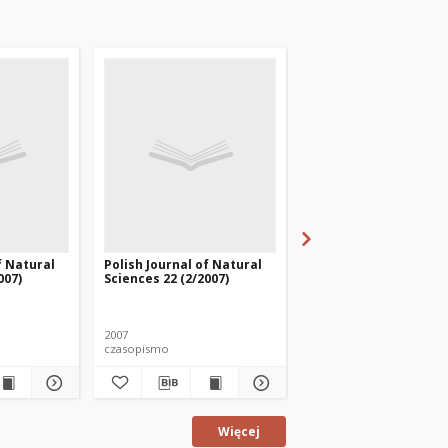
f Natural
Polish Journal of Natural
Polish Journal of Nat
007)
Sciences 22 (2/2007)
Sciences 28 (3/2013)
2007
2013
czasopismo
czasopismo
Więcej