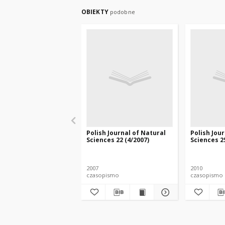
OBIEKTY
podobne
Polish Journal of Natural
Polish Jou
Sciences 22 (4/2007)
Sciences 25
2007
2010
czasopismo
czasopismo