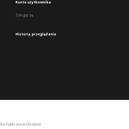
Konto użytkownika
Zaloguj się
Historia przeglądania
ka Publiczna w Olsztynie