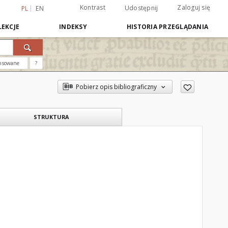
Kontrast
Zaloguj się
Udostępnij
PL
EN
EKCJE
INDEKSY
HISTORIA PRZEGLĄDANIA
nsowane
?
Pobierz opis bibliograficzny
STRUKTURA