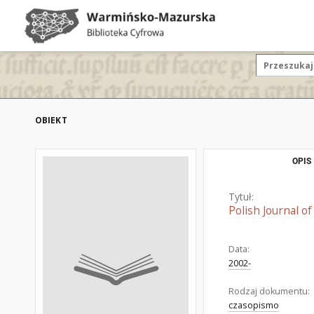
OBIEKT
OPIS
Tytuł:
Polish Journal o
Data:
2002-
Rodzaj dokumentu:
czasopismo