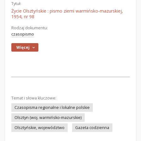
Tytuł:
Życie Olsztyńskie : pismo ziemi warmińsko-mazurskiej,
1954, nr 98
Rodzaj dokumentu:
czasopismo
Więcej
Temat i słowa kluczowe:
Czasopisma regionalne i lokalne polskie
Olsztyn (woj. warmińsko-mazurskie)
Olsztyńskie, województwo
Gazeta codzienna