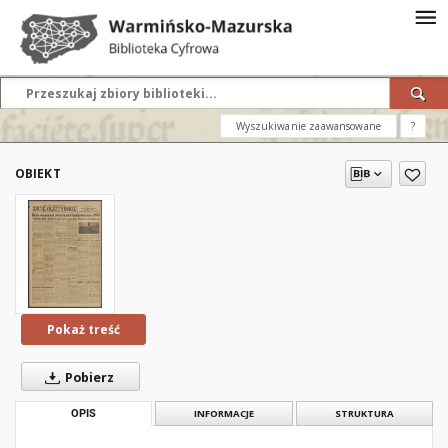
Wyszukiwanie zaawansowane
?
OBIEKT
Pokaż treść
Pobierz
OPIS
INFORMACJE
STRUKTURA