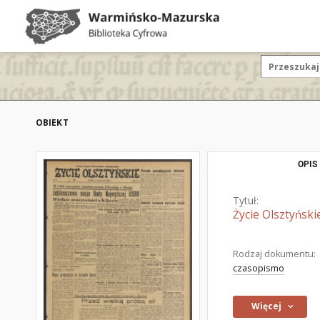
OBIEKT
OPIS
Tytuł:
Życie Olsztyński
Rodzaj dokumentu:
czasopismo
Więcej