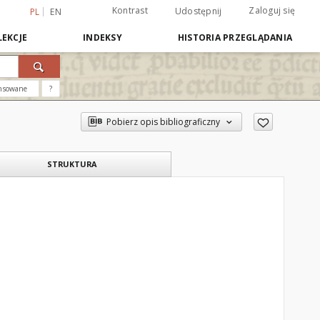
Kontrast
Zaloguj się
Udostępnij
PL
EN
EKCJE
INDEKSY
HISTORIA PRZEGLĄDANIA
nsowane
?
Pobierz opis bibliograficzny
STRUKTURA