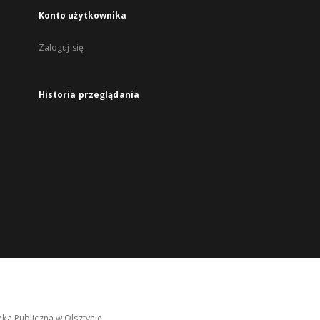
Konto użytkownika
Zaloguj się
Historia przeglądania
ka Publiczna w Olsztynie