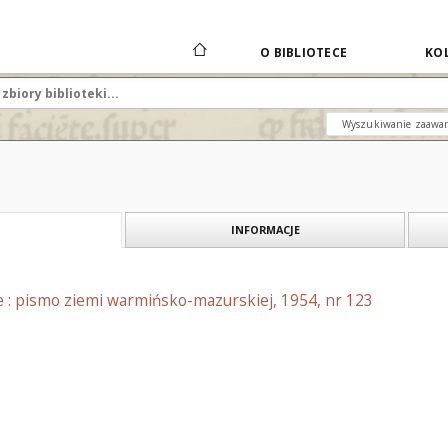
O BIBLIOTECE
KOL
Wyszukiwanie zaawa
INFORMACJE
e : pismo ziemi warmińsko-mazurskiej, 1954, nr 123