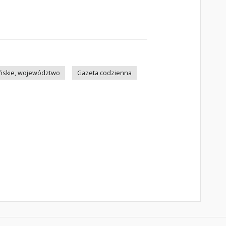
ńskie, województwo
Gazeta codzienna