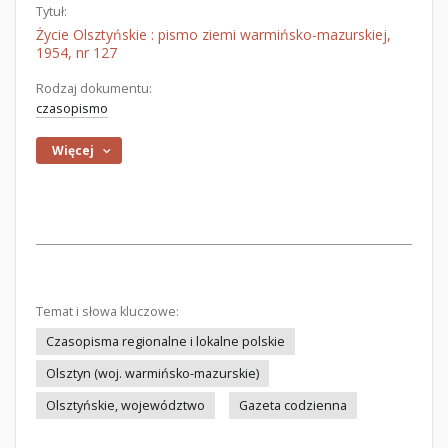
Tytuł:
Życie Olsztyńskie : pismo ziemi warmińsko-mazurskiej,
1954, nr 127
Rodzaj dokumentu:
czasopismo
Więcej
Temat i słowa kluczowe:
Czasopisma regionalne i lokalne polskie
Olsztyn (woj. warmińsko-mazurskie)
Olsztyńskie, województwo
Gazeta codzienna