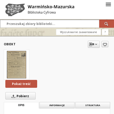
Wyszukiwanie zaawansowane
?
OBIEKT
Pokaż treść
Pobierz
OPIS
INFORMACJE
STRUKTURA