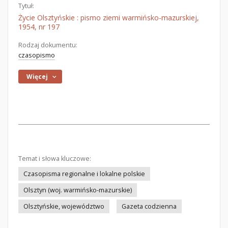
Tytuł:
Życie Olsztyńskie : pismo ziemi warmińsko-mazurskiej,
1954, nr 197
Rodzaj dokumentu:
czasopismo
Więcej
Temat i słowa kluczowe:
Czasopisma regionalne i lokalne polskie
Olsztyn (woj. warmińsko-mazurskie)
Olsztyńskie, województwo
Gazeta codzienna