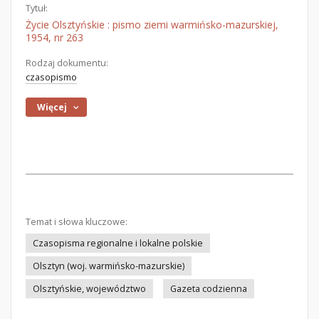
Tytuł:
Życie Olsztyńskie : pismo ziemi warmińsko-mazurskiej,
1954, nr 263
Rodzaj dokumentu:
czasopismo
Więcej
Temat i słowa kluczowe:
Czasopisma regionalne i lokalne polskie
Olsztyn (woj. warmińsko-mazurskie)
Olsztyńskie, województwo
Gazeta codzienna