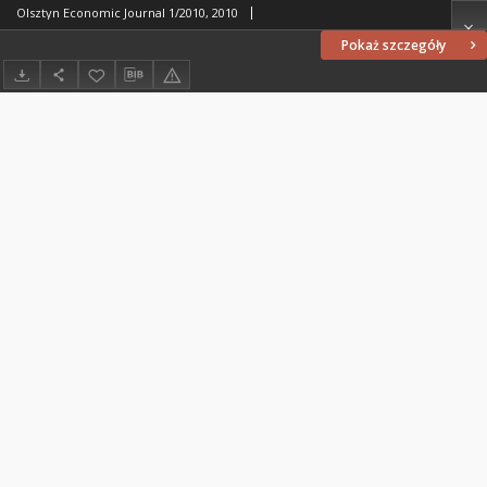
Olsztyn Economic Journal 1/2010, 2010
Pokaż szczegóły