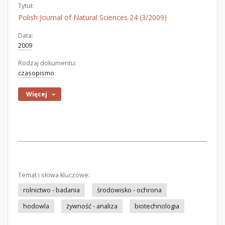
Tytuł:
Polish Journal of Natural Sciences 24 (3/2009)
Data:
2009
Rodzaj dokumentu:
czasopismo
Więcej
Temat i słowa kluczowe:
rolnictwo - badania
środowisko - ochrona
hodowla
żywność - analiza
biotechnologia