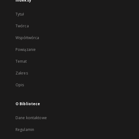
Indeksy
Tytuł
Twórca
Współtwórca
Powiązanie
Temat
Zakres
Opis
O Bibliotece
Dane kontaktowe
Regulamin