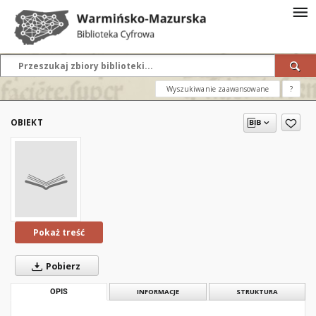
Wyszukiwanie zaawansowane
?
OBIEKT
Pokaż treść
Pobierz
OPIS
INFORMACJE
STRUKTURA