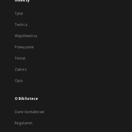
Indeksy
Tytuł
Twórca
Współtwórca
Powiązanie
Temat
Zakres
Opis
O Bibliotece
Dane kontaktowe
Regulamin