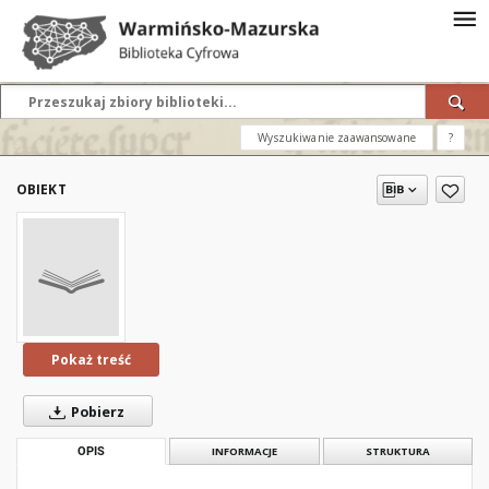
Wyszukiwanie zaawansowane
?
OBIEKT
Pokaż treść
Pobierz
OPIS
INFORMACJE
STRUKTURA