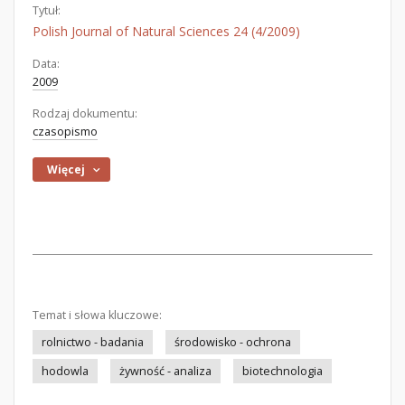
Tytuł:
Polish Journal of Natural Sciences 24 (4/2009)
Data:
2009
Rodzaj dokumentu:
czasopismo
Więcej
Temat i słowa kluczowe:
rolnictwo - badania
środowisko - ochrona
hodowla
żywność - analiza
biotechnologia