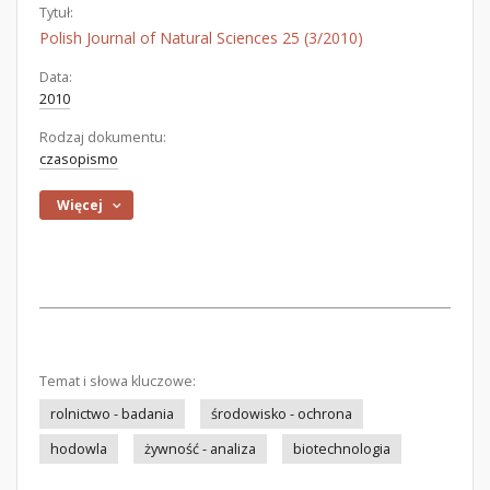
Tytuł:
Polish Journal of Natural Sciences 25 (3/2010)
Data:
2010
Rodzaj dokumentu:
czasopismo
Więcej
Temat i słowa kluczowe:
rolnictwo - badania
środowisko - ochrona
hodowla
żywność - analiza
biotechnologia