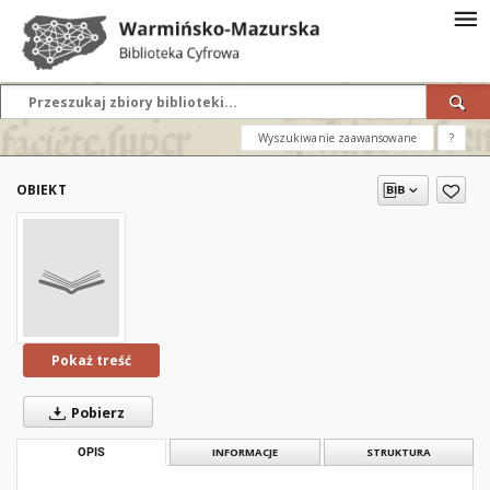
Wyszukiwanie zaawansowane
?
OBIEKT
Pokaż treść
Pobierz
OPIS
INFORMACJE
STRUKTURA