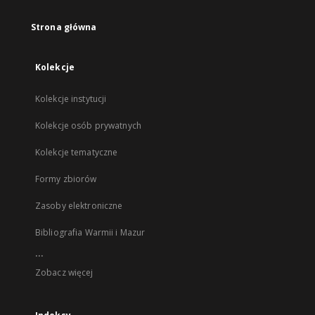
Strona główna
Kolekcje
Kolekcje instytucji
Kolekcje osób prywatnych
Kolekcje tematyczne
Formy zbiorów
Zasoby elektroniczne
Bibliografia Warmii i Mazur
...
Zobacz więcej