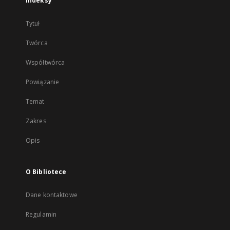
Indeksy
Tytuł
Twórca
Współtwórca
Powiązanie
Temat
Zakres
Opis
O Bibliotece
Dane kontaktowe
Regulamin