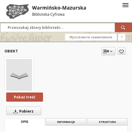
Wyszukiwanie zaawansowane
?
OBIEKT
Pokaż treść
Pobierz
OPIS
INFORMACJE
STRUKTURA