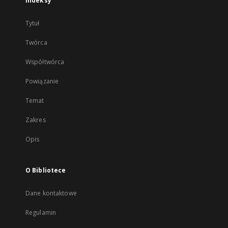
Indeksy
Tytuł
Twórca
Współtwórca
Powiązanie
Temat
Zakres
Opis
O Bibliotece
Dane kontaktowe
Regulamin