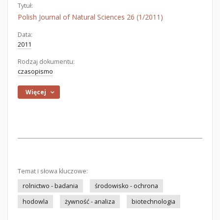
Tytuł:
Polish Journal of Natural Sciences 26 (1/2011)
Data:
2011
Rodzaj dokumentu:
czasopismo
Więcej
Temat i słowa kluczowe:
rolnictwo - badania
środowisko - ochrona
hodowla
żywność - analiza
biotechnologia