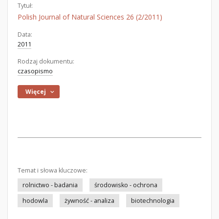
Tytuł:
Polish Journal of Natural Sciences 26 (2/2011)
Data:
2011
Rodzaj dokumentu:
czasopismo
Więcej
Temat i słowa kluczowe:
rolnictwo - badania
środowisko - ochrona
hodowla
żywność - analiza
biotechnologia