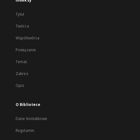
Indeksy
Tytuł
Twórca
Współtwórca
Powiązanie
Temat
Zakres
Opis
O Bibliotece
Dane kontaktowe
Regulamin