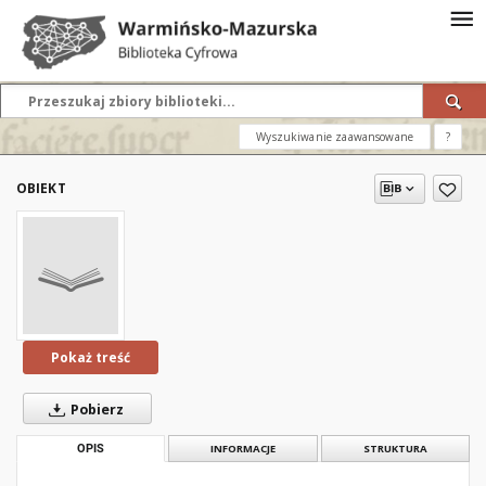
Wyszukiwanie zaawansowane
?
OBIEKT
Pokaż treść
Pobierz
OPIS
INFORMACJE
STRUKTURA