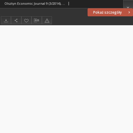
Olsztyn Economic Journal 9 (3/2014), 2014
Pokaż szczegóły