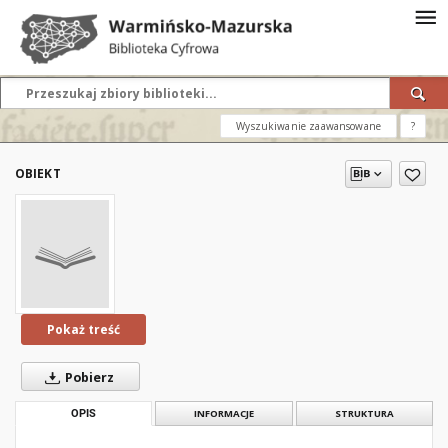
Wyszukiwanie zaawansowane
?
OBIEKT
Pokaż treść
Pobierz
OPIS
INFORMACJE
STRUKTURA