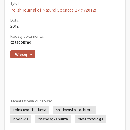
Tytuł:
Polish Journal of Natural Sciences 27 (1/2012)
Data:
2012
Rodzaj dokumentu:
czasopismo
Więcej
Temat i słowa kluczowe:
rolnictwo - badania
środowisko - ochrona
hodowla
żywność - analiza
biotechnologia