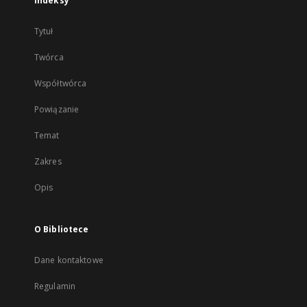
Indeksy
Tytuł
Twórca
Współtwórca
Powiązanie
Temat
Zakres
Opis
O Bibliotece
Dane kontaktowe
Regulamin