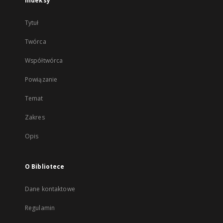
Indeksy
Tytuł
Twórca
Współtwórca
Powiązanie
Temat
Zakres
Opis
O Bibliotece
Dane kontaktowe
Regulamin