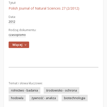
Tytuł:
Polish Journal of Natural Sciences 27 (2/2012)
Data:
2012
Rodzaj dokumentu:
czasopismo
Więcej
Temat i słowa kluczowe:
rolnictwo - badania
środowisko - ochrona
hodowla
żywność - analiza
biotechnologia