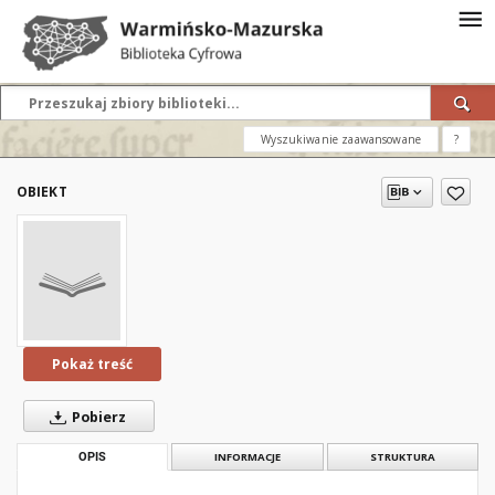
Wyszukiwanie zaawansowane
?
OBIEKT
Pokaż treść
Pobierz
OPIS
INFORMACJE
STRUKTURA