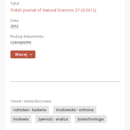
Tytuł:
Polish Journal of Natural Sciences 27 (3/2012)
Data:
2012
Rodzaj dokumentu:
czasopismo
Więcej
Temat i słowa kluczowe:
rolnictwo - badania
środowisko - ochrona
hodowla
żywność - analiza
biotechnologia