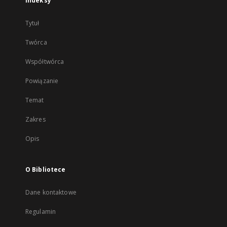
Indeksy
Tytuł
Twórca
Współtwórca
Powiązanie
Temat
Zakres
Opis
O Bibliotece
Dane kontaktowe
Regulamin