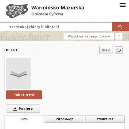
Wyszukiwanie zaawansowane
?
OBIEKT
Pokaż treść
Pobierz
OPIS
INFORMACJE
STRUKTURA