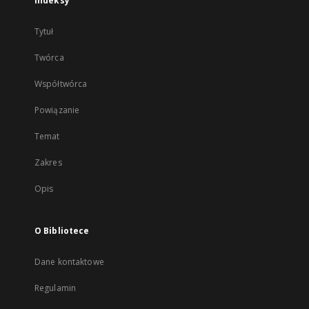
Indeksy
Tytuł
Twórca
Współtwórca
Powiązanie
Temat
Zakres
Opis
O Bibliotece
Dane kontaktowe
Regulamin