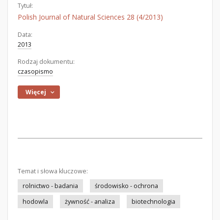
Tytuł:
Polish Journal of Natural Sciences 28 (4/2013)
Data:
2013
Rodzaj dokumentu:
czasopismo
Więcej
Temat i słowa kluczowe:
rolnictwo - badania
środowisko - ochrona
hodowla
żywność - analiza
biotechnologia