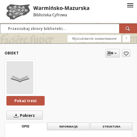
Wyszukiwanie zaawansowane
?
OBIEKT
Pokaż treść
Pobierz
OPIS
INFORMACJE
STRUKTURA