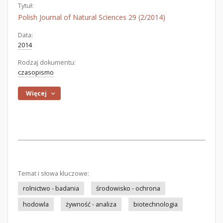
Tytuł:
Polish Journal of Natural Sciences 29 (2/2014)
Data:
2014
Rodzaj dokumentu:
czasopismo
Więcej
Temat i słowa kluczowe:
rolnictwo - badania
środowisko - ochrona
hodowla
żywność - analiza
biotechnologia