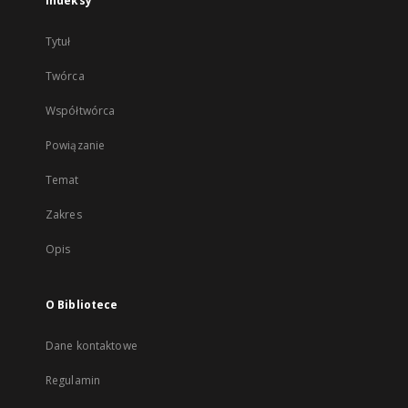
Indeksy
Tytuł
Twórca
Współtwórca
Powiązanie
Temat
Zakres
Opis
O Bibliotece
Dane kontaktowe
Regulamin