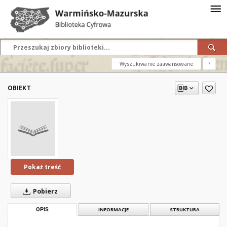
Wyszukiwanie zaawansowane
?
OBIEKT
Pokaż treść
Pobierz
OPIS
INFORMACJE
STRUKTURA