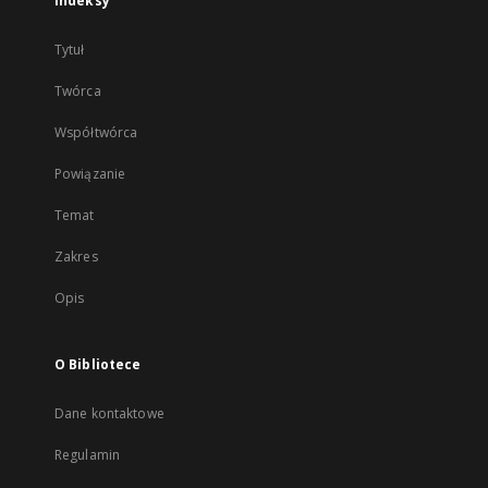
Indeksy
Tytuł
Twórca
Współtwórca
Powiązanie
Temat
Zakres
Opis
O Bibliotece
Dane kontaktowe
Regulamin