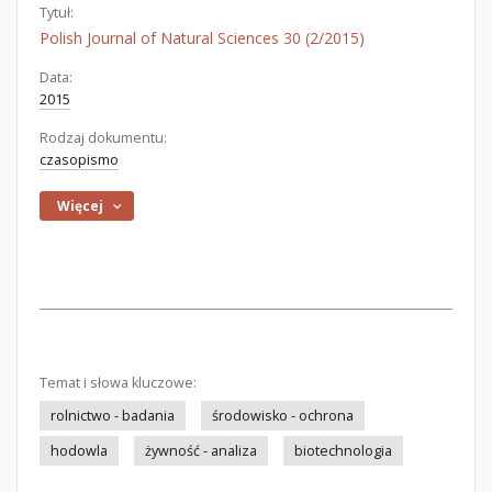
Tytuł:
Polish Journal of Natural Sciences 30 (2/2015)
Data:
2015
Rodzaj dokumentu:
czasopismo
Więcej
Temat i słowa kluczowe:
rolnictwo - badania
środowisko - ochrona
hodowla
żywność - analiza
biotechnologia