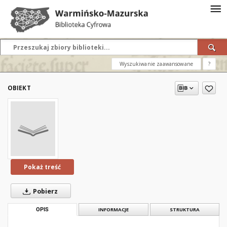
Wyszukiwanie zaawansowane
?
OBIEKT
Pokaż treść
Pobierz
OPIS
INFORMACJE
STRUKTURA