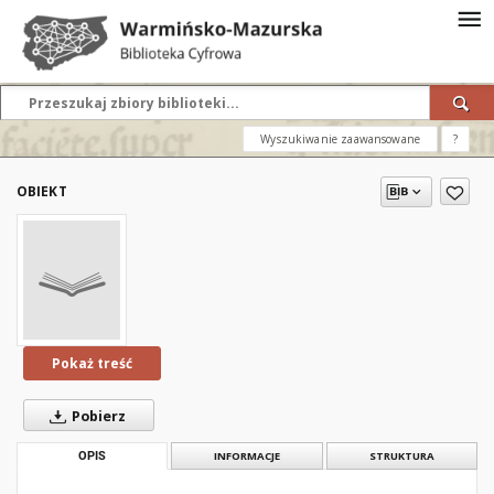
Wyszukiwanie zaawansowane
?
OBIEKT
Pokaż treść
Pobierz
OPIS
INFORMACJE
STRUKTURA