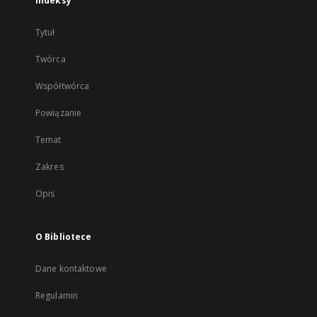
Indeksy
Tytuł
Twórca
Współtwórca
Powiązanie
Temat
Zakres
Opis
O Bibliotece
Dane kontaktowe
Regulamin