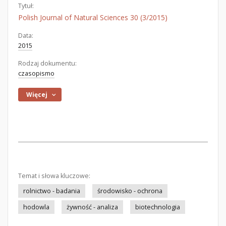
Tytuł:
Polish Journal of Natural Sciences 30 (3/2015)
Data:
2015
Rodzaj dokumentu:
czasopismo
Więcej
Temat i słowa kluczowe:
rolnictwo - badania
środowisko - ochrona
hodowla
żywność - analiza
biotechnologia