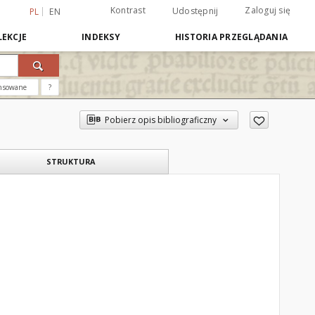
Kontrast
Zaloguj się
Udostępnij
PL
EN
EKCJE
INDEKSY
HISTORIA PRZEGLĄDANIA
nsowane
?
Pobierz opis bibliograficzny
STRUKTURA