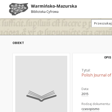
OBIEKT
OPIS
Tytuł:
Polish Journal o
Data:
2015
Rodzaj dokumentu:
czasopismo