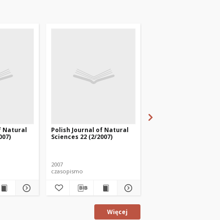
f Natural
Polish Journal of Natural
Polish Journal of Nat
007)
Sciences 22 (2/2007)
Sciences 28 (3/2013)
2007
2013
czasopismo
czasopismo
Więcej