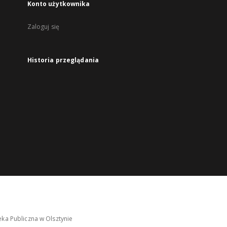
Konto użytkownika
Zaloguj się
Historia przeglądania
ka Publiczna w Olsztynie