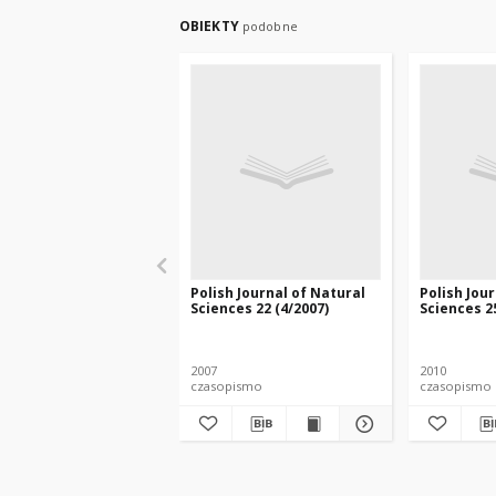
OBIEKTY
podobne
Polish Journal of Natural
Polish Jou
Sciences 22 (4/2007)
Sciences 25
2007
2010
czasopismo
czasopismo