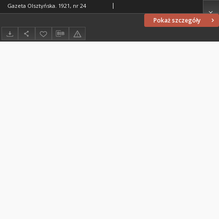
Gazeta Olsztyńska. 1921, nr 24
Pokaż szczegóły