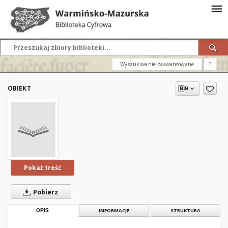
Wyszukiwanie zaawansowane
?
OBIEKT
Pokaż treść
Pobierz
OPIS
INFORMACJE
STRUKTURA