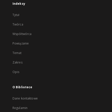
Indeksy
Tytuł
Twórca
Współtwórca
Powiązanie
Temat
Zakres
Opis
O Bibliotece
Dane kontaktowe
Regulamin