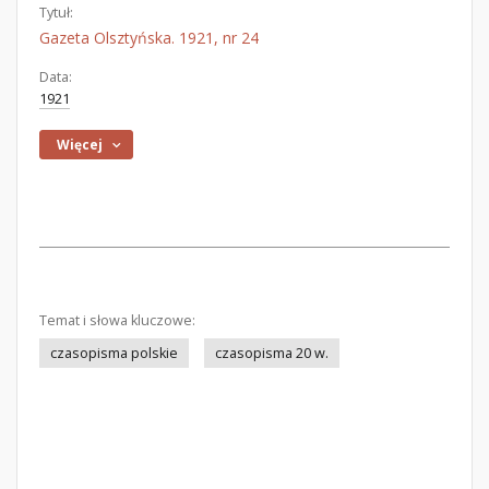
Tytuł:
Gazeta Olsztyńska. 1921, nr 24
Data:
1921
Więcej
Temat i słowa kluczowe:
czasopisma polskie
czasopisma 20 w.