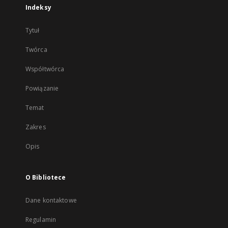
Indeksy
Tytuł
Twórca
Współtwórca
Powiązanie
Temat
Zakres
Opis
O Bibliotece
Dane kontaktowe
Regulamin