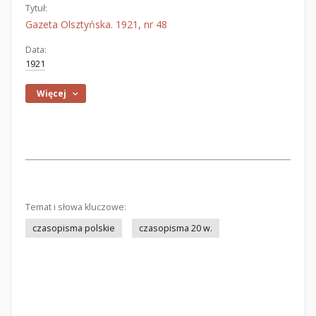
Tytuł:
Gazeta Olsztyńska. 1921, nr 48
Data:
1921
Więcej
Temat i słowa kluczowe:
czasopisma polskie
czasopisma 20 w.