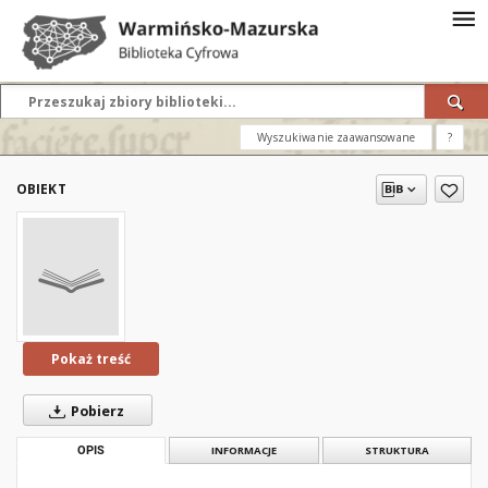
Wyszukiwanie zaawansowane
?
OBIEKT
Pokaż treść
Pobierz
OPIS
INFORMACJE
STRUKTURA