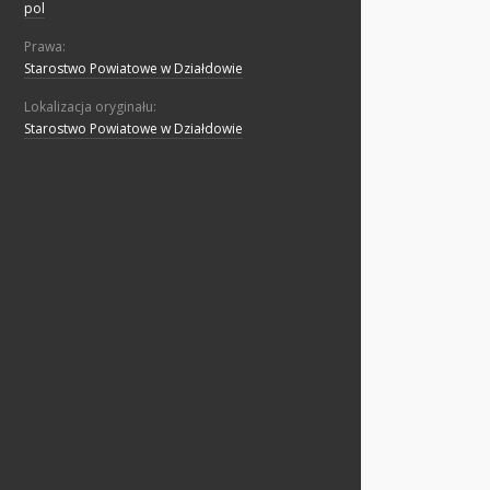
pol
Prawa:
Starostwo Powiatowe w Działdowie
Lokalizacja oryginału:
Starostwo Powiatowe w Działdowie