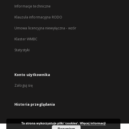
Informacje techniczne
Klauzula informacyjna RODO
Umowa licencyjna niewyłączna - wzór
Klaster WMBC
Statystyki
Konto użytkownika
Zaloguj się
Historia przeglądania
Ta strona wykorzystuje pliki 'cookies'.
Więcej informacji
Rozumiem