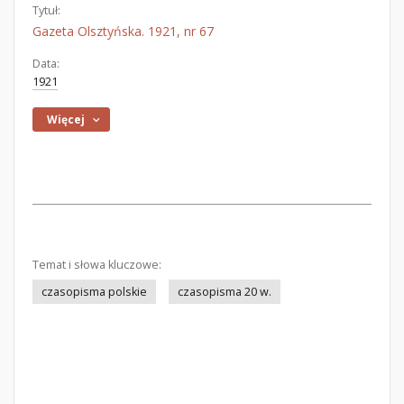
Tytuł:
Gazeta Olsztyńska. 1921, nr 67
Data:
1921
Więcej
Temat i słowa kluczowe:
czasopisma polskie
czasopisma 20 w.