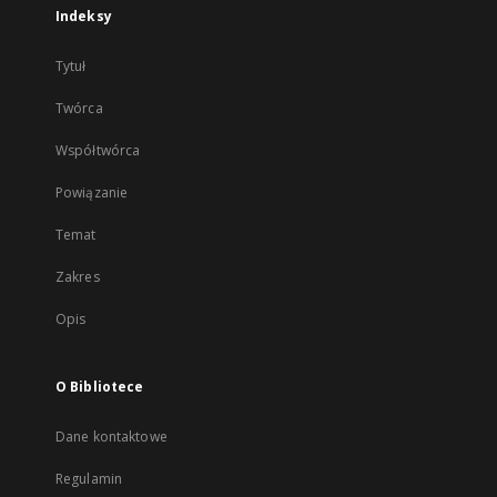
Indeksy
Tytuł
Twórca
Współtwórca
Powiązanie
Temat
Zakres
Opis
O Bibliotece
Dane kontaktowe
Regulamin