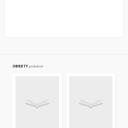
OBIEKTY
podobne