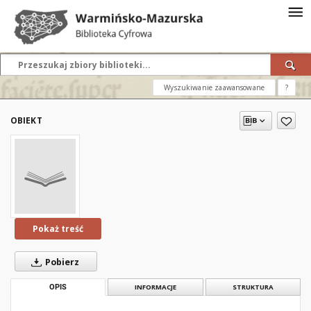
Wyszukiwanie zaawansowane
?
OBIEKT
Pokaż treść
Pobierz
OPIS
INFORMACJE
STRUKTURA