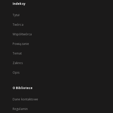
Indeksy
Tytuł
Twórca
Współtwórca
Powiązanie
Temat
Zakres
Opis
O Bibliotece
Dane kontaktowe
Regulamin