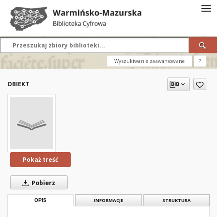
Wyszukiwanie zaawansowane
?
OBIEKT
Pokaż treść
Pobierz
OPIS
INFORMACJE
STRUKTURA