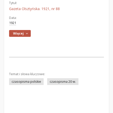
Tytuł:
Gazeta Olsztyńska. 1921, nr 88
Data:
1921
Więcej
Temat i słowa kluczowe:
czasopisma polskie
czasopisma 20 w.