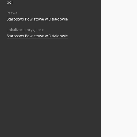
pol
Prawa:
Starostwo Powiatowe w Działdowie
Lokalizacja oryginału:
Starostwo Powiatowe w Działdowie