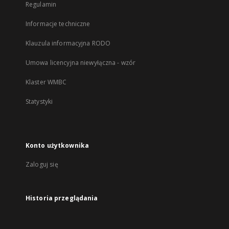
Regulamin
Informacje techniczne
Klauzula informacyjna RODO
Umowa licencyjna niewyłączna - wzór
Klaster WMBC
Statystyki
Konto użytkownika
Zaloguj się
Historia przeglądania