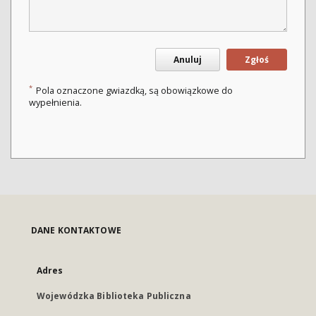
Anuluj
Zgłoś
*
Pola oznaczone gwiazdką, są obowiązkowe do
wypełnienia.
DANE KONTAKTOWE
Adres
Wojewódzka Biblioteka Publiczna