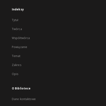
Indeksy
Tytuł
Twórca
Współtwórca
Powiązanie
Temat
Zakres
Opis
O Bibliotece
Dane kontaktowe