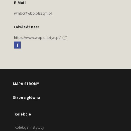
E-Mail
wmbc@wbp.olsztyn.pl
Odwiedź nas!
https://www.wbp.olsztyn.pl/
MAPA STRONY
Strona główna
Kolekcje
Kolekcje instytucji