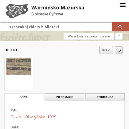
Wyszukiwanie zaawansowane
?
OBIEKT
OPIS
INFORMACJE
STRUKTURA
Tytuł:
Gazeta Olsztyńska. 1929
Data: