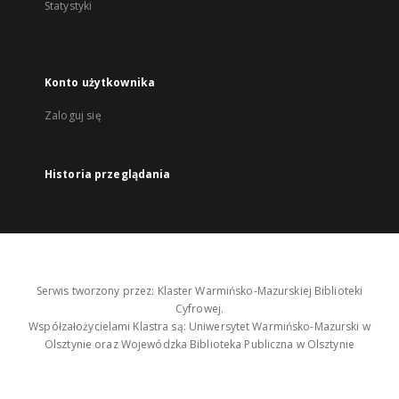
Statystyki
Konto użytkownika
Zaloguj się
Historia przeglądania
Serwis tworzony przez: Klaster Warmińsko-Mazurskiej Biblioteki
Cyfrowej.
Współzałożycielami Klastra są: Uniwersytet Warmińsko-Mazurski w
Olsztynie oraz Wojewódzka Biblioteka Publiczna w Olsztynie