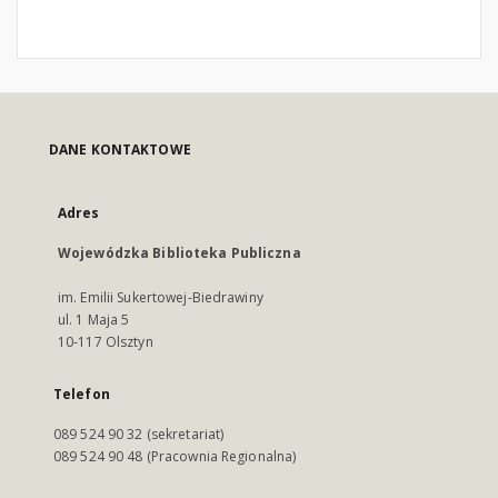
DANE KONTAKTOWE
Adres
Wojewódzka Biblioteka Publiczna
im. Emilii Sukertowej-Biedrawiny
ul. 1 Maja 5
10-117 Olsztyn
Telefon
089 524 90 32 (sekretariat)
089 524 90 48 (Pracownia Regionalna)