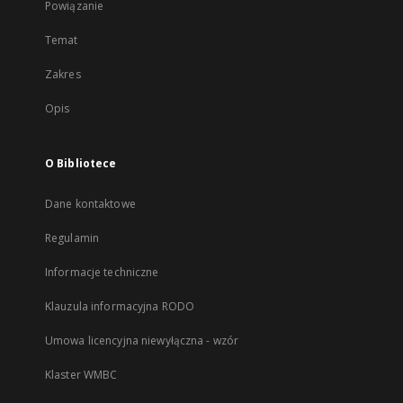
Powiązanie
Temat
Zakres
Opis
O Bibliotece
Dane kontaktowe
Regulamin
Informacje techniczne
Klauzula informacyjna RODO
Umowa licencyjna niewyłączna - wzór
Klaster WMBC