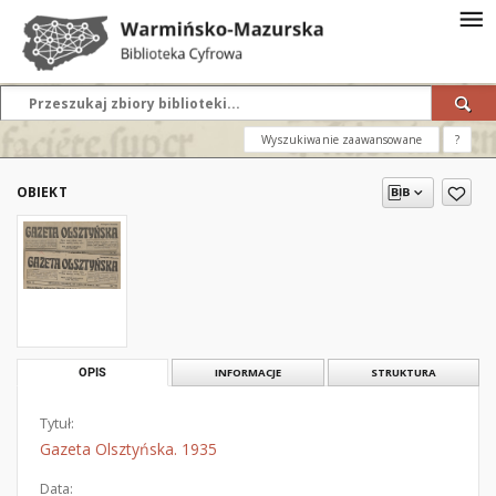
Wyszukiwanie zaawansowane
?
OBIEKT
OPIS
INFORMACJE
STRUKTURA
Tytuł:
Gazeta Olsztyńska. 1935
Data: