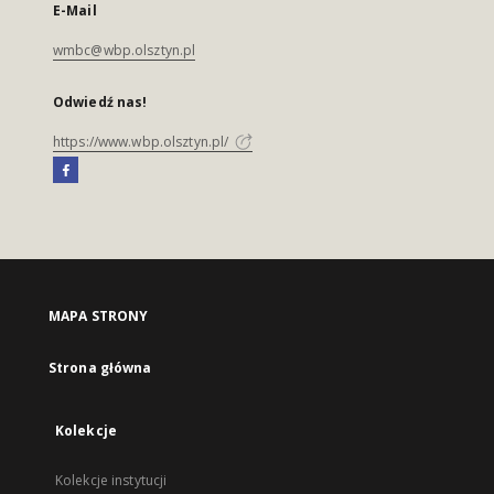
E-Mail
wmbc@wbp.olsztyn.pl
Odwiedź nas!
https://www.wbp.olsztyn.pl/
MAPA STRONY
Strona główna
Kolekcje
Kolekcje instytucji