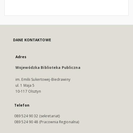
DANE KONTAKTOWE
Adres
Wojewódzka Biblioteka Publiczna
im. Emilii Sukertowej-Biedrawiny
ul. 1 Maja 5
10-117 Olsztyn
Telefon
089 524 90 32 (sekretariat)
089 524 90 48 (Pracownia Regionalna)