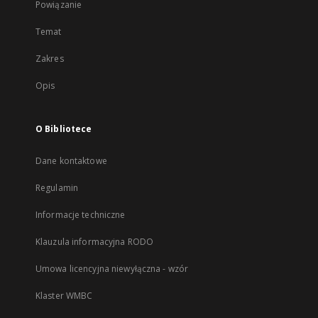
Powiązanie
Temat
Zakres
Opis
O Bibliotece
Dane kontaktowe
Regulamin
Informacje techniczne
Klauzula informacyjna RODO
Umowa licencyjna niewyłączna - wzór
Klaster WMBC