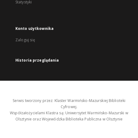
Statystyki
Konto użytkownika
Zaloguj się
Historia przeglądania
Serwis tworzony przez: Klaster Warmińsko-Mazurskiej Biblioteki
Cyfrowej.
Współzałożycielami Klastra są: Uniwersytet Warmińsko-Mazurski w
Olsztynie oraz Wojewódzka Biblioteka Publiczna w Olsztynie